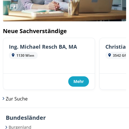
Neue Sachverständige
Ing. Michael Resch BA, MA
Christia
1130 Wien
3542 Gfö
Mehr
Zur Suche
Bundesländer
Burgenland