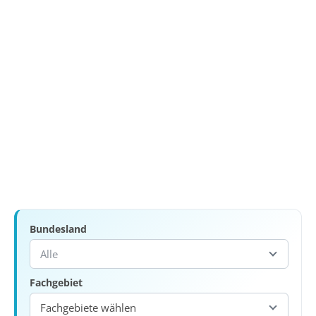
Bundesland
Alle
Fachgebiet
Fachgebiete wählen