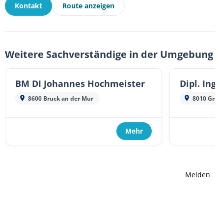
Kontakt
Route anzeigen
Weitere Sachverständige in der Umgebung
BM DI Johannes Hochmeister
Dipl. Ing
8600 Bruck an der Mur
8010 Gra
Mehr
Melden