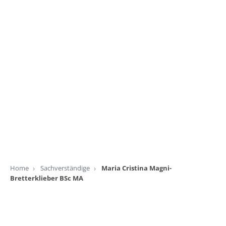
Home
Sachverständige
Maria Cristina Magni-
Bretterklieber BSc MA
Bundesländer
Burgenland