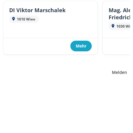
DI Viktor Marschalek
Mag. Ale
Friedric
1010 Wien
1030 Wie
Mehr
Melden