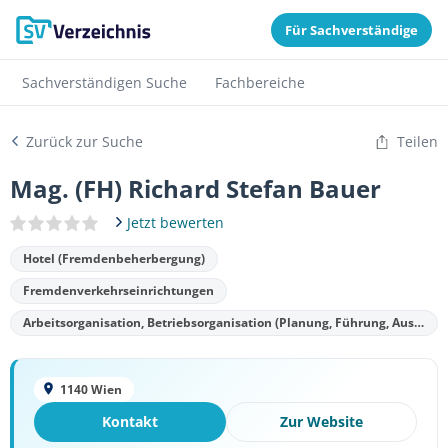
Für Sachverständige
Sachverständigen Suche
Fachbereiche
Zurück zur Suche
Teilen
Mag. (FH) Richard Stefan Bauer
Jetzt bewerten
Hotel (Fremdenbeherbergung)
Fremdenverkehrseinrichtungen
Arbeitsorganisation, Betriebsorganisation (Planung, Führung, Ausbildung von Führungskräften)
1140 Wien
Kontakt
Zur Website