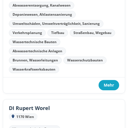
Abwasserentsorgung, Kanalwesen
Deponiewesen, Altlastensanierung
Umweltschäden, Umweltverträglichkeit, Sanierung
Verkehrsplanung
Tiefbau
Straßenbau, Wegebau
Wassertechnische Bauten
Abwassertechnische Anlagen
Brunnen, Wasserleitungen
Wasserschutzbauten
Wasserkraftwerksbauten
Mehr
DI Rupert Worel
1170 Wien