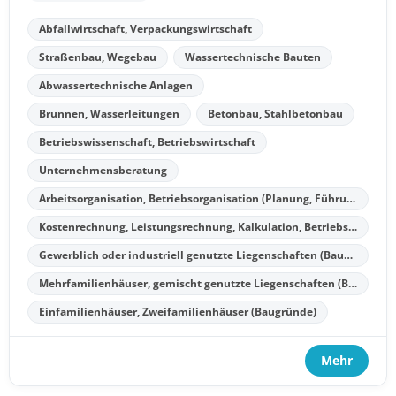
Abfallwirtschaft, Verpackungswirtschaft
Straßenbau, Wegebau
Wassertechnische Bauten
Abwassertechnische Anlagen
Brunnen, Wasserleitungen
Betonbau, Stahlbetonbau
Betriebswissenschaft, Betriebswirtschaft
Unternehmensberatung
Arbeitsorganisation, Betriebsorganisation (Planung, Führung, Ausbildung von Führungskräften)
Kostenrechnung, Leistungsrechnung, Kalkulation, Betriebsergebnisrechnung
Gewerblich oder industriell genutzte Liegenschaften (Baugründe)
Mehrfamilienhäuser, gemischt genutzte Liegenschaften (Baugründe, Wohnungseigentumsobjekte)
Einfamilienhäuser, Zweifamilienhäuser (Baugründe)
Mehr