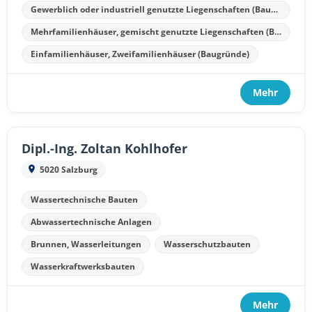
Gewerblich oder industriell genutzte Liegenschaften (Baugründe)
Mehrfamilienhäuser, gemischt genutzte Liegenschaften (Baugründe, Wohnungseigentumsobjekte)
Einfamilienhäuser, Zweifamilienhäuser (Baugründe)
Mehr
Dipl.-Ing. Zoltan Kohlhofer
5020 Salzburg
Wassertechnische Bauten
Abwassertechnische Anlagen
Brunnen, Wasserleitungen
Wasserschutzbauten
Wasserkraftwerksbauten
Mehr