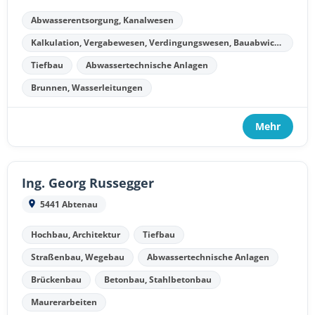
Abwasserentsorgung, Kanalwesen
Kalkulation, Vergabewesen, Verdingungswesen, Bauabwicklung, Bauabrechnung
Tiefbau
Abwassertechnische Anlagen
Brunnen, Wasserleitungen
Mehr
Ing. Georg Russegger
5441 Abtenau
Hochbau, Architektur
Tiefbau
Straßenbau, Wegebau
Abwassertechnische Anlagen
Brückenbau
Betonbau, Stahlbetonbau
Maurerarbeiten