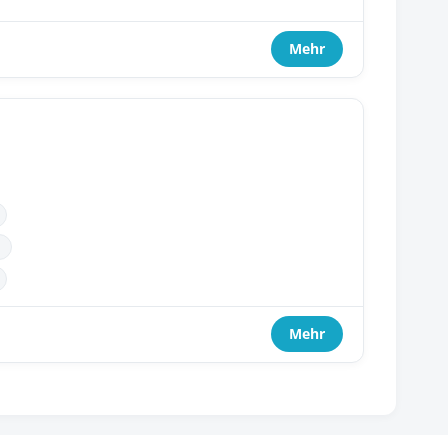
Mehr
Mehr