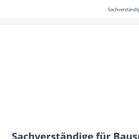
Sachverständi
Sachverständige für Baus