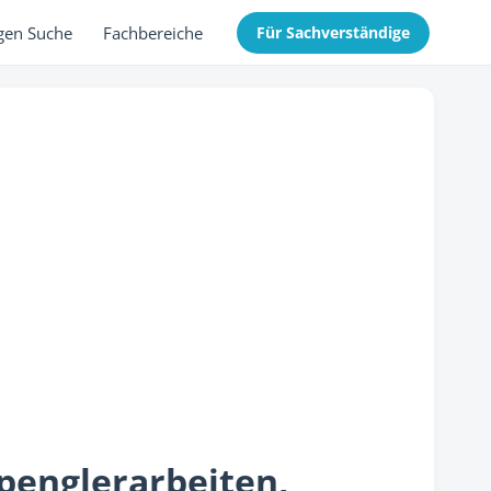
gen Suche
Fachbereiche
Für Sachverständige
penglerarbeiten,