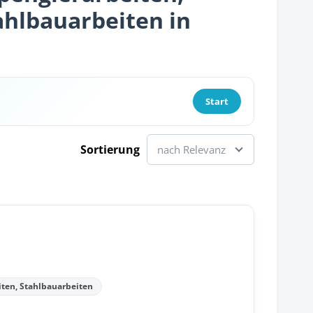
ahlbauarbeiten in
Start
Sortierung
nach Relevanz
iten, Stahlbauarbeiten