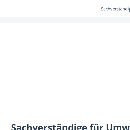
Sachverständi
Sachverständige für Umw