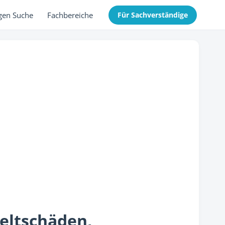
gen Suche
Fachbereiche
Für Sachverständige
eltschäden,