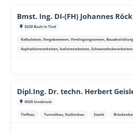
Bmst. Ing. DI-(FH) Johannes Röck
6220 Buch in Tirol
Kalkulation, Vergabewesen, Verdingungswesen, Bauabwicklun
Asphaltiererarbeiten, Isoliererarbeiten, Schwarzdeckerarbeiten
Dipl.Ing. Dr. techn. Herbert Geisl
6020 Innsbruck
Tiefbau
Tunnelbau, Stollenbau
Statik
Brückenba