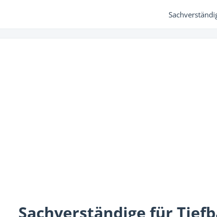
Sachverständi
Sachverständige für Tiefb