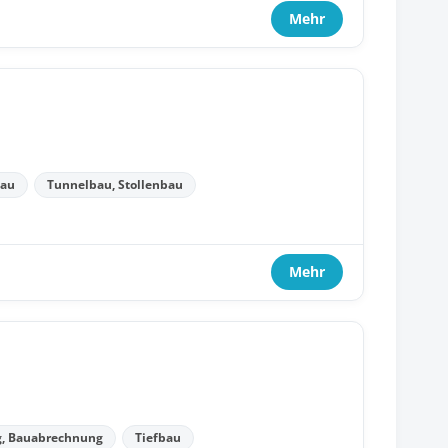
Mehr
bau
Tunnelbau, Stollenbau
Mehr
g, Bauabrechnung
Tiefbau