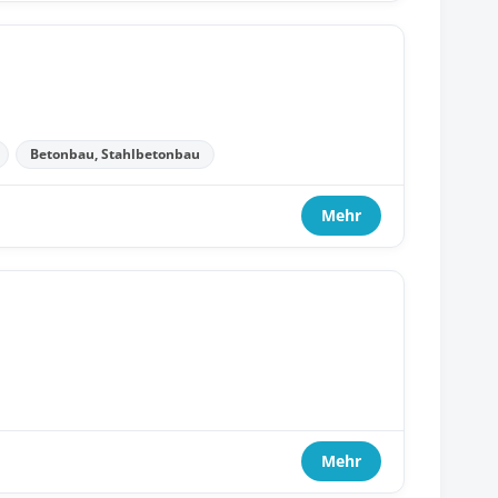
Betonbau, Stahlbetonbau
Mehr
Mehr