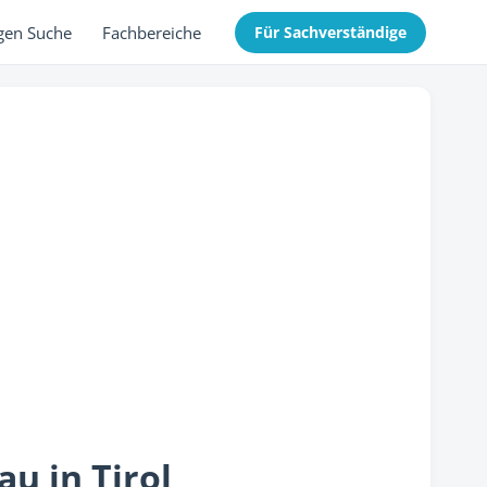
gen Suche
Fachbereiche
Für Sachverständige
au in Tirol