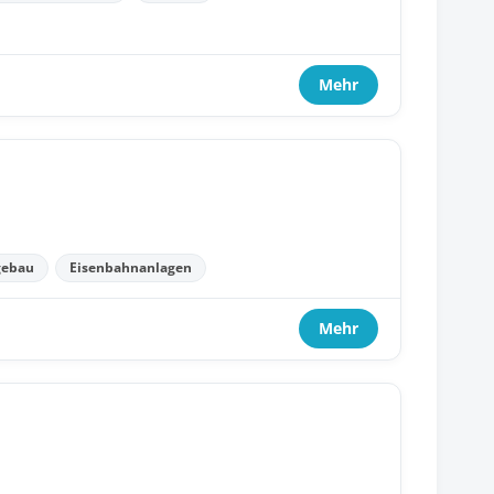
Mehr
gebau
Eisenbahnanlagen
Mehr