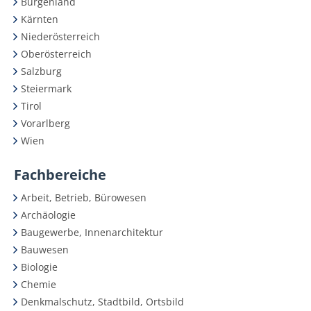
Burgenland
Kärnten
Niederösterreich
Oberösterreich
Salzburg
Steiermark
Tirol
Vorarlberg
Wien
Fachbereiche
Arbeit, Betrieb, Bürowesen
Archäologie
Baugewerbe, Innenarchitektur
Bauwesen
Biologie
Chemie
Denkmalschutz, Stadtbild, Ortsbild