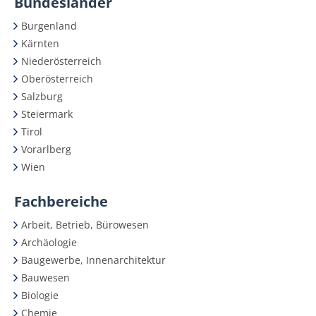
Bundesländer
Burgenland
Kärnten
Niederösterreich
Oberösterreich
Salzburg
Steiermark
Tirol
Vorarlberg
Wien
Fachbereiche
Arbeit, Betrieb, Bürowesen
Archäologie
Baugewerbe, Innenarchitektur
Bauwesen
Biologie
Chemie