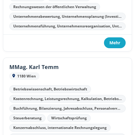
Rechnungswesen der öffentlichen Verwaltung
Unternehmensbewertung, Unternehmensplanung (Investitionsplanung, Finanzplanung, Kostenplanung, Liquiditätsplanung)
Unternehmensführung, Unternehmensreorganisation, Unternehmenssanierung, Unternehmensliquidation
Mehr
MMag. Karl Temm
1180 Wien
Betriebswissenschaft, Betriebswirtschaft
Kostenrechnung, Leistungsrechnung, Kalkulation, Betriebsergebnisrechnung
Buchführung, Bilanzierung, Jahresabschluss, Personalverrechnung
Steuerberatung
Wirtschaftsprüfung
Konzernabschluss, internationale Rechnungslegung