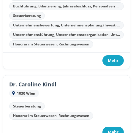
Buchführung, Bilanzierung, Jahresabschluss, Personalverrechnung
Steuerberatung
Unternehmensbewertung, Unternehmensplanung (Investitionsplanung, Finanzplanung, Kostenplanung, Liquiditätsplanung)
Unternehmensführung, Unternehmensreorganisation, Unternehmenssanierung, Unternehmensliquidation
Honorar im Steuerwesen, Rechnungswesen
Mehr
Dr. Caroline Kindl
1030 Wien
Steuerberatung
Honorar im Steuerwesen, Rechnungswesen
Mehr