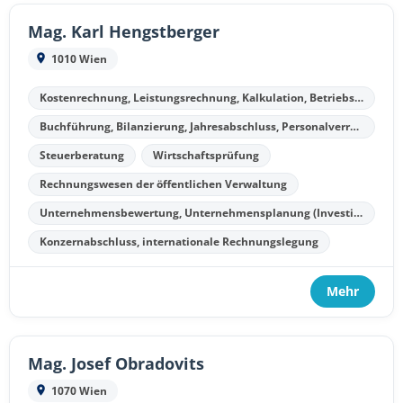
Mag. Karl Hengstberger
1010 Wien
Kostenrechnung, Leistungsrechnung, Kalkulation, Betriebsergebnisrechnung
Buchführung, Bilanzierung, Jahresabschluss, Personalverrechnung
Steuerberatung
Wirtschaftsprüfung
Rechnungswesen der öffentlichen Verwaltung
Unternehmensbewertung, Unternehmensplanung (Investitionsplanung, Finanzplanung, Kostenplanung, Liquiditätsplanung)
Konzernabschluss, internationale Rechnungslegung
Mehr
Mag. Josef Obradovits
1070 Wien