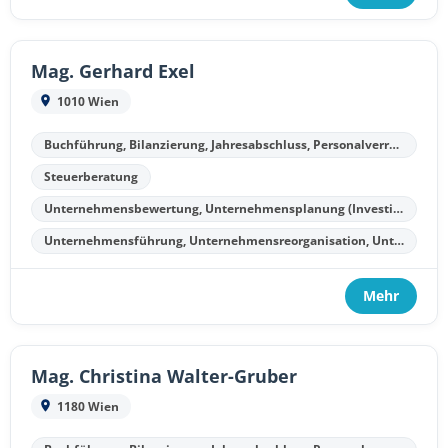
Mag. Gerhard Exel
1010 Wien
Buchführung, Bilanzierung, Jahresabschluss, Personalverrechnung
Steuerberatung
Unternehmensbewertung, Unternehmensplanung (Investitionsplanung, Finanzplanung, Kostenplanung, Liquiditätsplanung)
Unternehmensführung, Unternehmensreorganisation, Unternehmenssanierung, Unternehmensliquidation
Mehr
Mag. Christina Walter-Gruber
1180 Wien