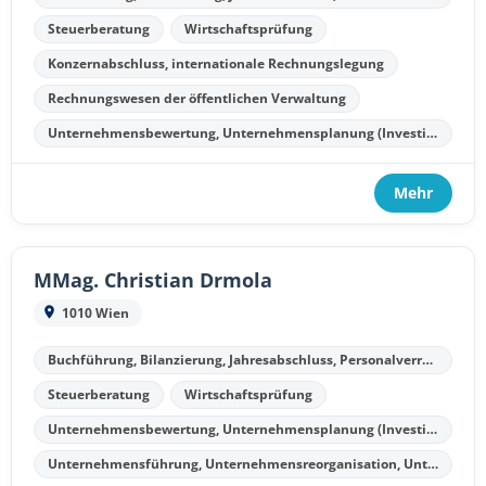
Steuerberatung
Wirtschaftsprüfung
Konzernabschluss, internationale Rechnungslegung
Rechnungswesen der öffentlichen Verwaltung
Unternehmensbewertung, Unternehmensplanung (Investitionsplanung, Finanzplanung, Kostenplanung, Liquiditätsplanung)
Mehr
MMag. Christian Drmola
1010 Wien
Buchführung, Bilanzierung, Jahresabschluss, Personalverrechnung
Steuerberatung
Wirtschaftsprüfung
Unternehmensbewertung, Unternehmensplanung (Investitionsplanung, Finanzplanung, Kostenplanung, Liquiditätsplanung)
Unternehmensführung, Unternehmensreorganisation, Unternehmenssanierung, Unternehmensliquidation