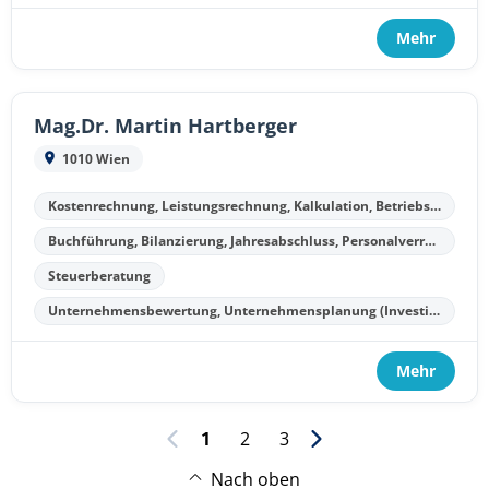
Mehr
Mag.Dr. Martin Hartberger
1010 Wien
Kostenrechnung, Leistungsrechnung, Kalkulation, Betriebsergebnisrechnung
Buchführung, Bilanzierung, Jahresabschluss, Personalverrechnung
Steuerberatung
Unternehmensbewertung, Unternehmensplanung (Investitionsplanung, Finanzplanung, Kostenplanung, Liquiditätsplanung)
Mehr
1
2
3
Nach oben