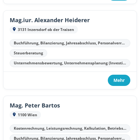
Mag.iur. Alexander Heiderer
3131 Inzersdorf ob der Traisen
Buchführung, Bilanzierung, Jahresabschluss, Personalverrechnung
Steuerberatung
Unternehmensbewertung, Unternehmensplanung (Investitionsplanung, Finanzplanung, Kostenplanung, Liquiditätsplanung)
Mehr
Mag. Peter Bartos
1100 Wien
Kostenrechnung, Leistungsrechnung, Kalkulation, Betriebsergebnisrechnung
Buchführung, Bilanzierung, Jahresabschluss, Personalverrechnung