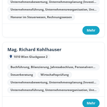
Unternehmensbewertung, Unternehmensplanung (Investitionsplanung, Finanzplanung, Kostenplanung, Liquiditätsplanung)
Unternehmensführung, Unternehmensreorganisation, Unternehmenssanierung, Unternehmensliquidation
Honorar im Steuerwesen, Rechnungswesen
Mehr
Mag. Richard Kohlhauser
1010 Wien Gluckgasse 2
Buchführung, Bilanzierung, Jahresabschluss, Personalverrechnung
Steuerberatung
Wirtschaftsprüfung
Unternehmensbewertung, Unternehmensplanung (Investitionsplanung, Finanzplanung, Kostenplanung, Liquiditätsplanung)
Unternehmensführung, Unternehmensreorganisation, Unternehmenssanierung, Unternehmensliquidation
Mehr