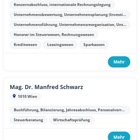
Konzernabschluss, internationale Rechnungslegung
Unternehmensbewertung, Unternehmensplanung (Investitionsplanung, Finanzplanung, Kostenplanung, Liquiditätsplanung)
Unternehmensführung, Unternehmensreorganisation, Unternehmenssanierung, Unternehmensliquidation
Honorar im Steuerwesen, Rechnungswesen
Kreditwesen
Leasingwesen
Sparkassen
Mehr
Mag. Dr. Manfred Schwarz
1010 Wien
Buchführung, Bilanzierung, Jahresabschluss, Personalverrechnung
Steuerberatung
Wirtschaftsprüfung
Mehr