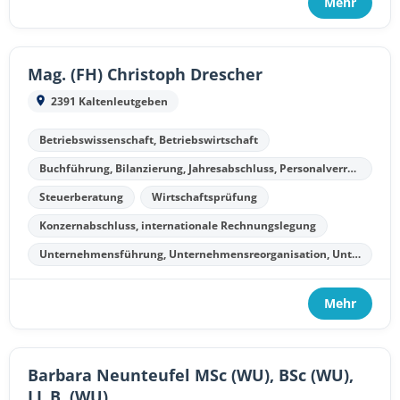
Mehr
Mag. (FH) Christoph Drescher
2391 Kaltenleutgeben
Betriebswissenschaft, Betriebswirtschaft
Buchführung, Bilanzierung, Jahresabschluss, Personalverrechnung
Steuerberatung
Wirtschaftsprüfung
Konzernabschluss, internationale Rechnungslegung
Unternehmensführung, Unternehmensreorganisation, Unternehmenssanierung, Unternehmensliquidation
Mehr
Barbara Neunteufel MSc (WU), BSc (WU),
LL.B. (WU)