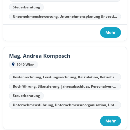
Steuerberatung
Unternehmensbewertung, Unternehmensplanung (Investitionsplanung, Finanzplanung, Kostenplanung, Liquiditätsplanung)
Mehr
Mag. Andrea Komposch
1040 Wien
Kostenrechnung, Leistungsrechnung, Kalkulation, Betriebsergebnisrechnung
Buchführung, Bilanzierung, Jahresabschluss, Personalverrechnung
Steuerberatung
Unternehmensführung, Unternehmensreorganisation, Unternehmenssanierung, Unternehmensliquidation
Mehr