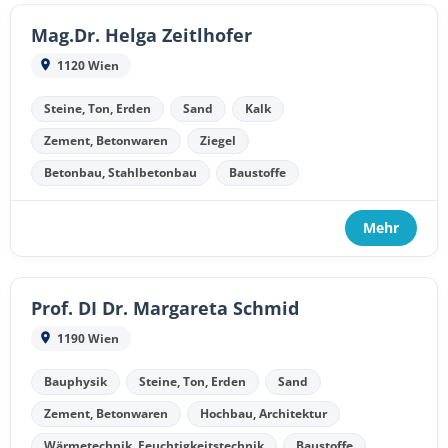
Mag.Dr. Helga Zeitlhofer
1120 Wien
Steine, Ton, Erden
Sand
Kalk
Zement, Betonwaren
Ziegel
Betonbau, Stahlbetonbau
Baustoffe
Mehr
Prof. DI Dr. Margareta Schmid
1190 Wien
Bauphysik
Steine, Ton, Erden
Sand
Zement, Betonwaren
Hochbau, Architektur
Wärmetechnik, Feuchtigkeitstechnik
Baustoffe